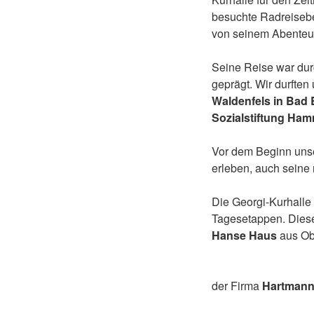
besuchte Radreiseber
von seinem Abenteuer
Seine Reise war dur
geprägt. Wir durften
Waldenfels in Bad
Sozialstiftung Ha
Vor dem Beginn unser
erleben, auch seine
Die Georgi-Kurhalle 
Tagesetappen. Diese
Hanse Haus
aus Ob
der Firma
Hartman