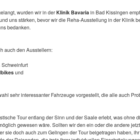
elangt, wurden wir in der
Klinik Bavaria
in Bad Kissingen emp
nd uns stärken, bevor wir die Reha-Ausstellung in der Klinik 
 uns bedanken.
ich auch den Ausstellern:
 Schweinfurt
dbikes
und
ahl sehr interessanter Fahrzeuge vorgestellt, die alle auch Pr
astische Tour entlang der Sinn und der Saale erlebt, was ohne d
möglich gewesen wäre. Sollten wir den ein oder die andere jetzt
r sie doch auch zum Gelingen der Tour beigetragen haben, ihr s
e der Reisenden, die trotz ihrer individuellen Einschränkungen 