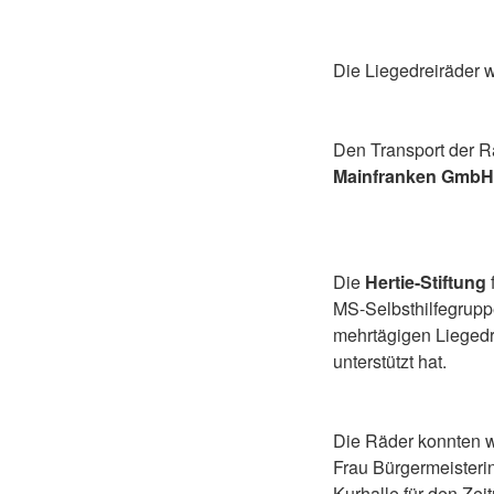
Die Liegedreiräder 
Den Transport der R
Mainfranken GmbH
Die
Hertie-Stiftung
MS-Selbsthilfegruppe
mehrtägigen Liegedr
unterstützt hat.
Die Räder konnten w
Frau Bürgermeisterin
Kurhalle für den Zei