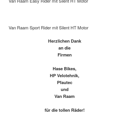
Van Raam Easy Rider mit Silent HT Motor
Van Raam Sport Rider mit Silent HT Motor
Herzlichen Dank
an die
Firmen
Hase Bikes,
HP Velotehnik,
Pfautec
und
Van Raam
für die tollen Räder!